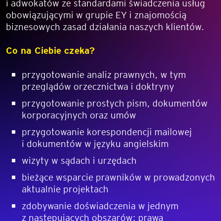
i adwokatów ze standardami świadczenia usług
obowiązującymi w grupie EY i znajomością
biznesowych zasad działania naszych klientów.
Co na Ciebie czeka?
przygotowanie analiz prawnych, w tym
przeglądów orzecznictwa i doktryny
przygotowanie prostych pism, dokumentów
korporacyjnych oraz umów
przygotowanie korespondencji mailowej
i dokumentów w języku angielskim
wizyty w sądach i urzędach
bieżące wsparcie prawników w prowadzonych
aktualnie projektach
zdobywanie doświadczenia w jednym
z następujących obszarów: prawa