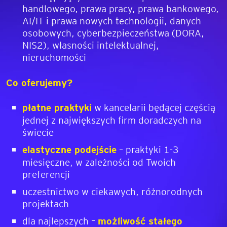
handlowego, prawa pracy, prawa bankowego,
AI/IT i prawa nowych technologii, danych
osobowych, cyberbezpieczeństwa (DORA,
NIS2), własności intelektualnej,
nieruchomości
Co oferujemy?
płatne praktyki
w kancelarii będącej częścią
jednej z największych firm doradczych na
świecie
elastyczne podejście
– praktyki 1-3
miesięczne, w zależności od Twoich
preferencji
uczestnictwo w ciekawych, różnorodnych
projektach
dla najlepszych –
możliwość stałego