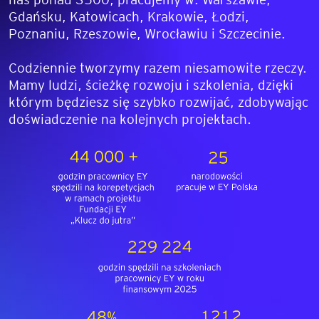
Gdańsku, Katowicach, Krakowie, Łodzi,
Poznaniu, Rzeszowie, Wrocławiu i Szczecinie.
Codziennie tworzymy razem niesamowite rzeczy.
Mamy ludzi, ścieżkę rozwoju i szkolenia, dzięki
którym będziesz się szybko rozwijać, zdobywając
doświadczenie na kolejnych projektach.