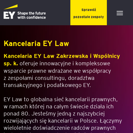
Sprawdź
pozostałe zespoły
Kancelaria EY Law
Kancelaria EY Law Zakrzewska i Wspólnicy
sp. k.
oferuje innowacyjne i kompleksowe
wsparcie prawne wdrażane we współpracy
z zespołami consultingu, doradztwa
transakcyjnego i podatkowego EY.
EY Law to globalna sieć kancelarii prawnych,
w ramach której na całym świecie działa ich
ponad 80. Jesteśmy jedną z najszybciej
rozwijających się kancelarii w Polsce. Łączymy
wieloletnie doświadczenie radców prawnych