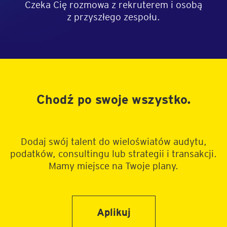
Czeka Cię rozmowa z rekruterem i osobą
z przyszłego zespołu.
Chodź po swoje wszystko.
Dodaj swój talent do wieloświatów audytu,
podatków, consultingu lub strategii i transakcji.
Mamy miejsce na Twoje plany.
Aplikuj