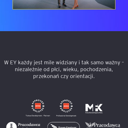
W EY każdy jest mile widziany i tak samo wa
W EY każdy jest mile widziany i tak samo ważny –
niezależnie od płci, wieku, pochodzenia,
przekonań czy orientacji.