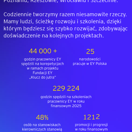
Codziennie tworzymy razem niesamowite rzeczy.
Mamy ludzi, ścieżkę rozwoju i szkolenia, dzięki
którym będziesz się szybko rozwijać, zdobywając
doświadczenie na kolejnych projektach.