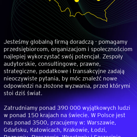
Jesteśmy globalną firmą doradczą - pomagamy
przedsiębiorcom, organizacjom i społecznościom
najlepiej wykorzystać swój potencjał. Zespoły
audytorskie, consultingowe, prawne,
strategiczne, podatkowe i transakcyjne zadają
nieoczywiste pytania, by móc znaleźć nowe
odpowiedzi na złożone wyzwania, przed którymi
stoi dziś świat.
Zatrudniamy ponad 390 000 wyjątkowych ludzi
w ponad 150 krajach na świecie. W Polsce jest
nas ponad 3500, pracujemy w: Warszawie,
Gdańsku, Katowicach, Krakowie, Łodzi,
Poznaniu, Rzeszowie, Wrocławiu i Szczecinie.