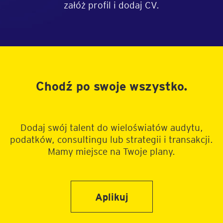
załóż profil i dodaj CV.
Chodź po swoje wszystko.
Dodaj swój talent do wieloświatów audytu,
podatków, consultingu lub strategii i transakcji.
Mamy miejsce na Twoje plany.
Aplikuj