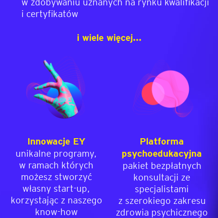
w zdobywaniu uznanych na rynku kwalifikacji
i certyfikatów
i wiele więcej...
Innowacje EY
Platforma
unikalne programy,
psychoedukacyjna
w ramach których
pakiet bezpłatnych
możesz stworzyć
konsultacji ze
własny start-up,
specjalistami
korzystając z naszego
z szerokiego zakresu
know-how
zdrowia psychicznego