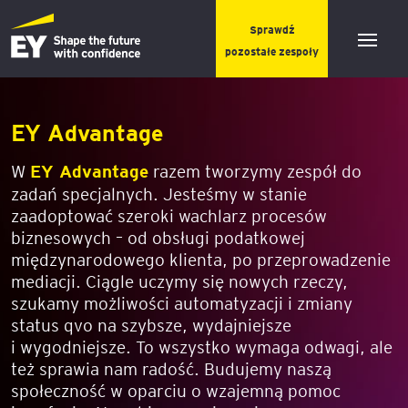
Sprawdź
pozostałe zespoły
EY Advantage
W
EY Advantage
razem tworzymy zespół do
zadań specjalnych. Jesteśmy w stanie
zaadoptować szeroki wachlarz procesów
biznesowych – od obsługi podatkowej
międzynarodowego klienta, po przeprowadzenie
mediacji. Ciągle uczymy się nowych rzeczy,
szukamy możliwości automatyzacji i zmiany
status qvo na szybsze, wydajniejsze
i wygodniejsze. To wszystko wymaga odwagi, ale
też sprawia nam radość. Budujemy naszą
społeczność w oparciu o wzajemną pomoc