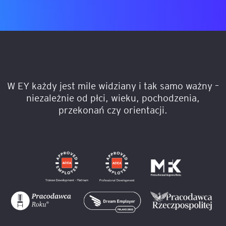
W EY każdy jest mile widziany i tak samo wa
W EY każdy jest mile widziany i tak samo ważny –
niezależnie od płci, wieku, pochodzenia,
przekonań czy orientacji.